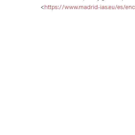
<
https://www.madrid-ias.eu/es/en