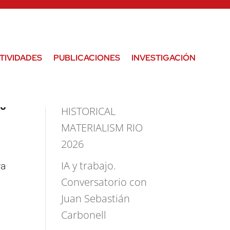
Buscar
TIVIDADES
PUBLICACIONES
INVESTIGACIÓN
Publicaciones
mo
HISTORICAL
MATERIALISM RIO
2026
va
IA y trabajo.
Conversatorio con
Juan Sebastián
Carbonell