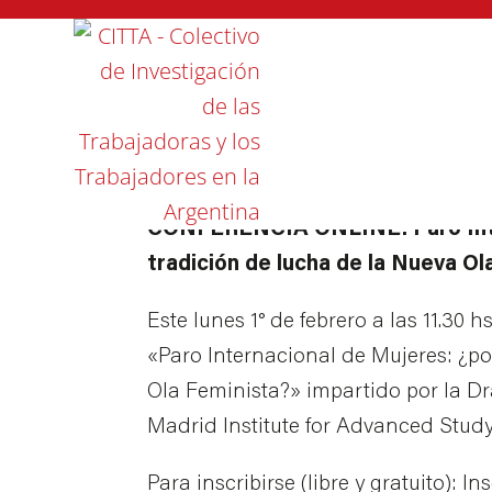
FEBRERO 2021
ACTIVIDADES Y EVENTOS
CONFERENCIA ONLINE: Paro Inter
tradición de lucha de la Nueva Ol
Este lunes 1° de febrero a las 11.30 
«Paro Internacional de Mujeres: ¿po
Ola Feminista?» impartido por la D
Madrid Institute for Advanced Study
Para inscribirse (libre y gratuito): I