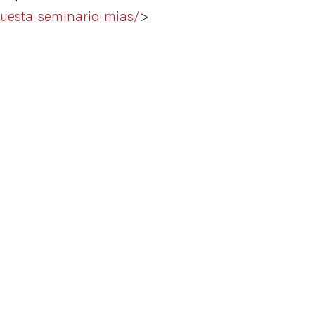
cuesta-seminario-mias/
>